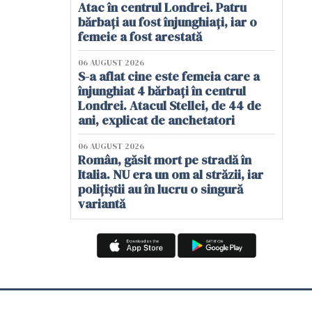
Atac în centrul Londrei. Patru
bărbați au fost înjunghiați, iar o
femeie a fost arestată
06 AUGUST 2026
S-a aflat cine este femeia care a
înjunghiat 4 bărbați în centrul
Londrei. Atacul Stellei, de 44 de
ani, explicat de anchetatori
06 AUGUST 2026
Român, găsit mort pe stradă în
Italia. NU era un om al străzii, iar
polițiștii au în lucru o singură
variantă