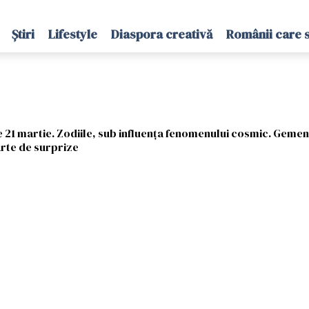
Știri
Lifestyle
Diaspora creativă
Românii care 
 21 martie. Zodiile, sub influența fenomenului cosmic. Gemeni
arte de surprize