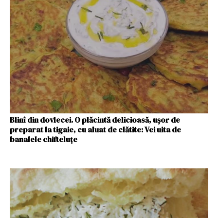
Blinî din dovlecei. O plăcintă delicioasă, ușor de
preparat la tigaie, cu aluat de clătite: Vei uita de
banalele chifteluțe