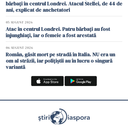
bărbați în centrul Londrei. Atacul Stellei, de 44 de
ani, explicat de anchetatori
05 AUGUST 2026
Atac în centrul Londrei. Patru bărbați au fost
înjunghiați, iar o femeie a fost arestată
06 AUGUST 2026
Român, găsit mort pe stradă în Italia. NU era un
om al străzii, iar polițiștii au în lucru o singură
variantă