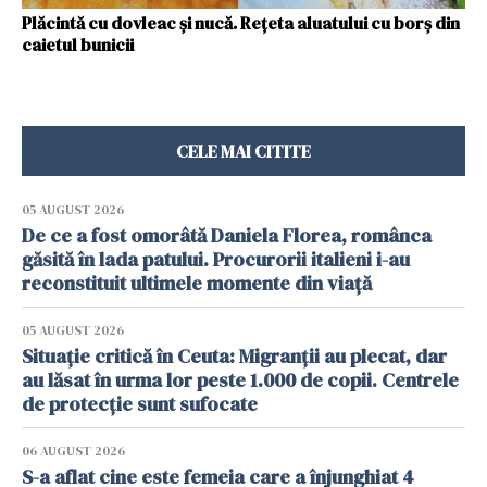
Plăcintă cu dovleac și nucă. Rețeta aluatului cu borș din
caietul bunicii
CELE MAI CITITE
05 AUGUST 2026
De ce a fost omorâtă Daniela Florea, românca
găsită în lada patului. Procurorii italieni i-au
reconstituit ultimele momente din viață
05 AUGUST 2026
Situație critică în Ceuta: Migranții au plecat, dar
au lăsat în urma lor peste 1.000 de copii. Centrele
de protecție sunt sufocate
06 AUGUST 2026
S-a aflat cine este femeia care a înjunghiat 4