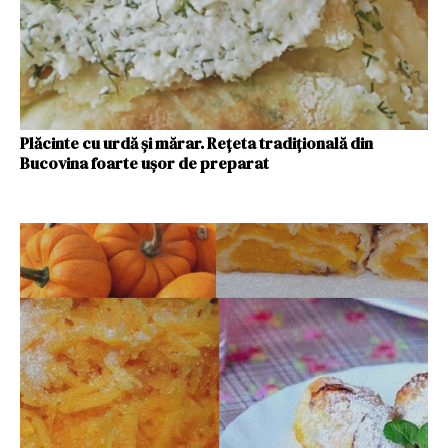
Plăcinte cu urdă și mărar. Rețeta tradițională din
Bucovina foarte ușor de preparat