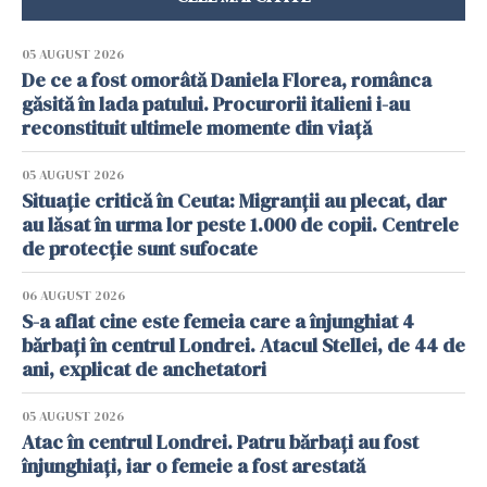
05 AUGUST 2026
De ce a fost omorâtă Daniela Florea, românca
găsită în lada patului. Procurorii italieni i-au
reconstituit ultimele momente din viață
05 AUGUST 2026
Situație critică în Ceuta: Migranții au plecat, dar
au lăsat în urma lor peste 1.000 de copii. Centrele
de protecție sunt sufocate
06 AUGUST 2026
S-a aflat cine este femeia care a înjunghiat 4
bărbați în centrul Londrei. Atacul Stellei, de 44 de
ani, explicat de anchetatori
05 AUGUST 2026
Atac în centrul Londrei. Patru bărbați au fost
înjunghiați, iar o femeie a fost arestată