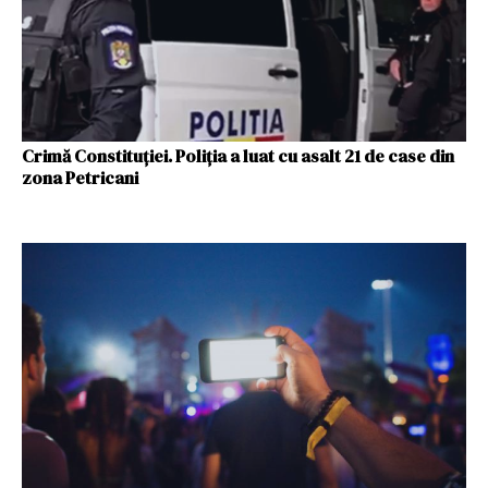
Crimă Constituției. Poliția a luat cu asalt 21 de case din
zona Petricani