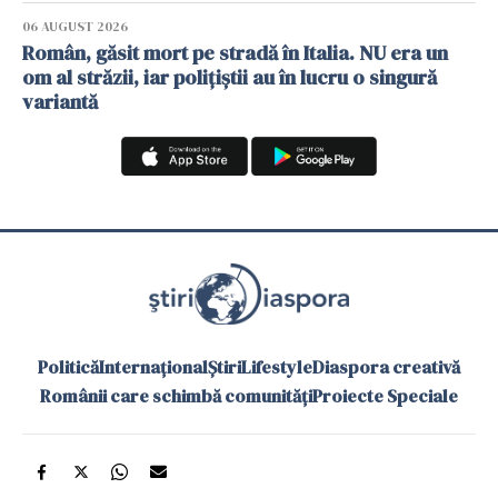
06 AUGUST 2026
Român, găsit mort pe stradă în Italia. NU era un
om al străzii, iar polițiștii au în lucru o singură
variantă
Politică
Internațional
Știri
Lifestyle
Diaspora creativă
Românii care schimbă comunități
Proiecte Speciale