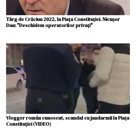
Târg de Crăciun 2022, în Piața Constituției. Nicușor
Dan: "Deschidem operatorilor privați"
Vlogger român cunoscut, scandal cu jandarmii în Piața
Constituției (VIDEO)