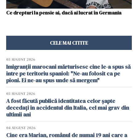
Ce drepturi la pensie ai, dacă ai lucrat în Germania
CELE MAI CITITE
03 AUGUST 2026
Imigranții marocani mărturisesc cine le-a spus să
intre pe teritoriu spaniol: "Ne-au folosit ca pe
pioni. Ei ne-au spus unde să mergem"
03 AUGUST 2026
A fost făcută publică identitatea celor șapte
decedați în accidentul din Italia, cel mai grav din
ultimii ani
04 AUGUST 2026
Cine era Marian, românul de numai 19 ani care a