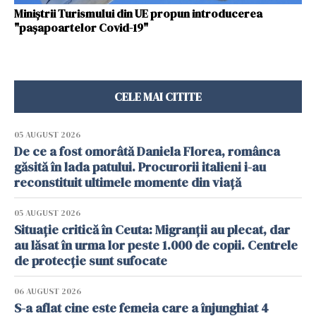
Miniştrii Turismului din UE propun introducerea
"paşapoartelor Covid-19"
CELE MAI CITITE
05 AUGUST 2026
De ce a fost omorâtă Daniela Florea, românca
găsită în lada patului. Procurorii italieni i-au
reconstituit ultimele momente din viață
05 AUGUST 2026
Situație critică în Ceuta: Migranții au plecat, dar
au lăsat în urma lor peste 1.000 de copii. Centrele
de protecție sunt sufocate
06 AUGUST 2026
S-a aflat cine este femeia care a înjunghiat 4