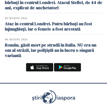
bărbați în centrul Londrei. Atacul Stellei, de 44 de
ani, explicat de anchetatori
05 AUGUST 2026
Atac în centrul Londrei. Patru bărbați au fost
înjunghiați, iar o femeie a fost arestată
06 AUGUST 2026
Român, găsit mort pe stradă în Italia. NU era un
om al străzii, iar polițiștii au în lucru o singură
variantă