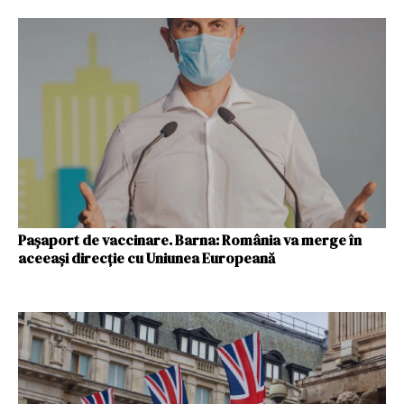
Pașaport de vaccinare. Barna: România va merge în
aceeași direcție cu Uniunea Europeană