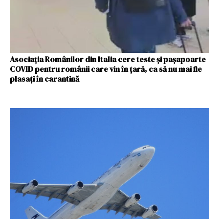
Asociaţia Românilor din Italia cere teste şi paşapoarte
COVID pentru românii care vin în ţară, ca să nu mai fie
plasaţi în carantină