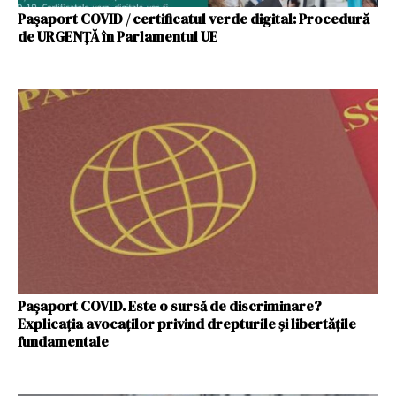
Pașaport COVID / certificatul verde digital: Procedură
de URGENȚĂ în Parlamentul UE
Paşaport COVID. Este o sursă de discriminare?
Explicaţia avocaţilor privind drepturile şi libertăţile
fundamentale