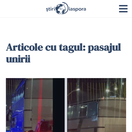
Articole cu tagul: pasajul
unirii