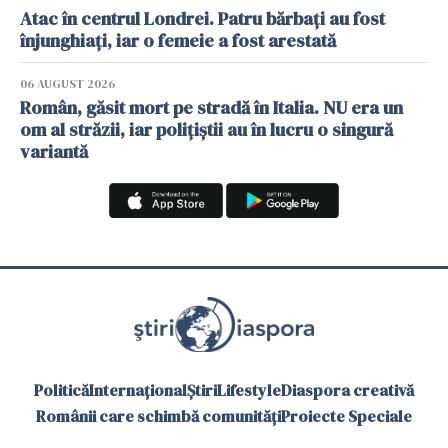
Atac în centrul Londrei. Patru bărbați au fost
înjunghiați, iar o femeie a fost arestată
06 AUGUST 2026
Român, găsit mort pe stradă în Italia. NU era un
om al străzii, iar polițiștii au în lucru o singură
variantă
Politică
Internațional
Știri
Lifestyle
Diaspora creativă
Românii care schimbă comunități
Proiecte Speciale