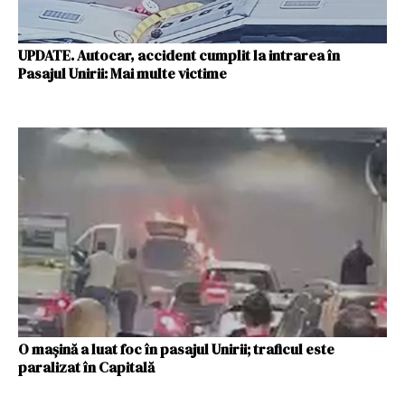
UPDATE. Autocar, accident cumplit la intrarea în
Pasajul Unirii: Mai multe victime
O maşină a luat foc în pasajul Unirii; traficul este
paralizat în Capitală