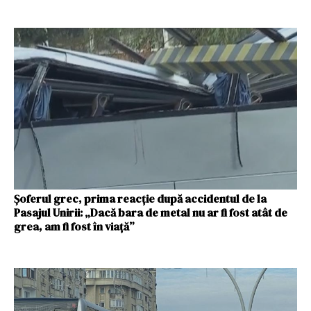
Șoferul grec, prima reacție după accidentul de la
Pasajul Unirii: „Dacă bara de metal nu ar fi fost atât de
grea, am fi fost în viață”