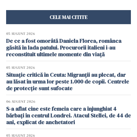
CELE MAI CITITE
05 AUGUST 2026
De ce a fost omorâtă Daniela Florea, românca
găsită în lada patului. Procurorii italieni i-au
reconstituit ultimele momente din viață
05 AUGUST 2026
Situație critică în Ceuta: Migranții au plecat, dar
au lăsat în urma lor peste 1.000 de copii. Centrele
de protecție sunt sufocate
06 AUGUST 2026
S-a aflat cine este femeia care a înjunghiat 4
bărbați în centrul Londrei. Atacul Stellei, de 44 de
ani, explicat de anchetatori
05 AUGUST 2026