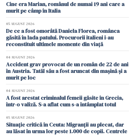
Cine era Marian, românul de numai 19 ani care a
murit pe câmp în Italia
05 AUGUST 2026
De ce a fost omorâtă Daniela Florea, românca
găsită în lada patului. Procurorii italieni i-au
reconstituit ultimele momente din viață
04 AUGUST 2026
Accident grav provocat de un român de 22 de ani
în Austria. Tatăl său a fost aruncat din mașină și a
murit pe loc
04 AUGUST 2026
A fost arestat criminalul femeii găsite în Grecia,
într-o valiză. S-a aflat cum s-a întâmplat totul
05 AUGUST 2026
Situație critică în Ceuta: Migranții au plecat, dar
au lăsat în urma lor peste 1.000 de copii. Centrele