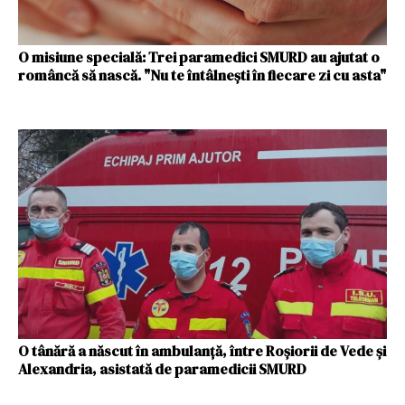
O misiune specială: Trei paramedici SMURD au ajutat o
româncă să nască. "Nu te întâlnești în fiecare zi cu asta"
O tânără a născut în ambulanță, între Roșiorii de Vede și
Alexandria, asistată de paramedicii SMURD