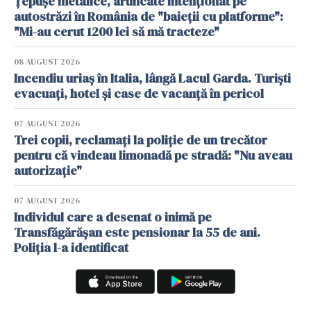
Țepușe metalice, aruncate intenționat pe
autostrăzi în România de "baieții cu platforme":
"Mi-au cerut 1200 lei să mă tracteze"
08 AUGUST 2026
Incendiu uriaș în Italia, lângă Lacul Garda. Turiști
evacuați, hotel și case de vacanță în pericol
07 AUGUST 2026
Trei copii, reclamați la poliție de un trecător
pentru că vindeau limonadă pe stradă: "Nu aveau
autorizație"
07 AUGUST 2026
Individul care a desenat o inimă pe
Transfăgărășan este pensionar la 55 de ani.
Poliția l-a identificat