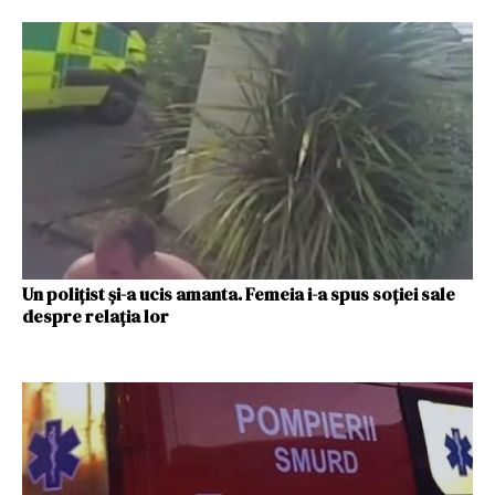
Un polițist și-a ucis amanta. Femeia i-a spus soției sale
despre relația lor