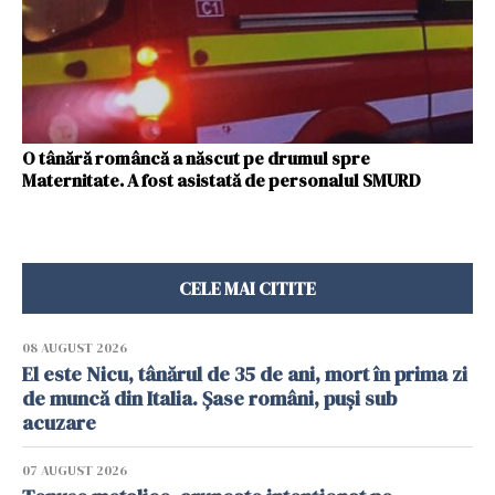
O tânără româncă a născut pe drumul spre
Maternitate. A fost asistată de personalul SMURD
CELE MAI CITITE
08 AUGUST 2026
El este Nicu, tânărul de 35 de ani, mort în prima zi
de muncă din Italia. Șase români, puși sub
acuzare
07 AUGUST 2026