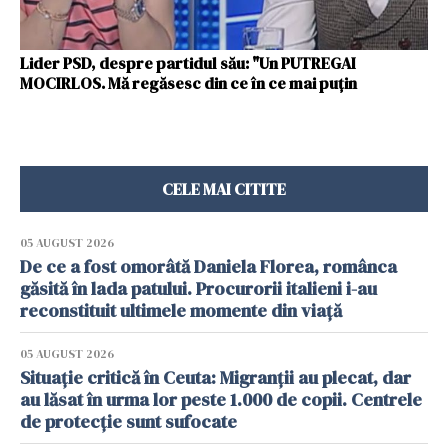
Lider PSD, despre partidul său: "Un PUTREGAI
MOCIRLOS. Mă regăsesc din ce în ce mai puțin
CELE MAI CITITE
05 AUGUST 2026
De ce a fost omorâtă Daniela Florea, românca
găsită în lada patului. Procurorii italieni i-au
reconstituit ultimele momente din viață
05 AUGUST 2026
Situație critică în Ceuta: Migranții au plecat, dar
au lăsat în urma lor peste 1.000 de copii. Centrele
de protecție sunt sufocate