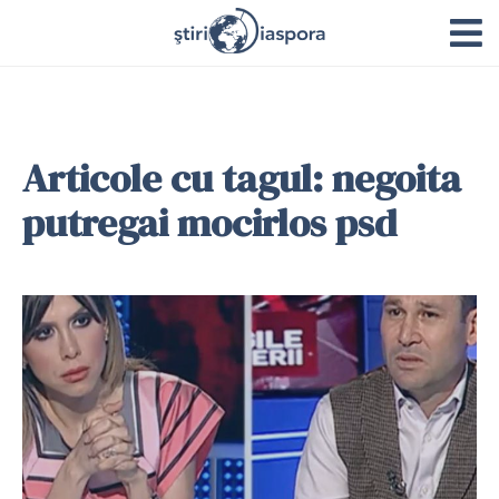
Articole cu tagul: negoita
putregai mocirlos psd