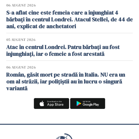
06 AUGUST 2026
S-a aflat cine este femeia care a înjunghiat 4
bărbați în centrul Londrei. Atacul Stellei, de 44 de
ani, explicat de anchetatori
05 AUGUST 2026
Atac în centrul Londrei. Patru bărbați au fost
înjunghiați, iar o femeie a fost arestată
06 AUGUST 2026
Român, găsit mort pe stradă în Italia. NU era un
om al străzii, iar polițiștii au în lucru o singură
variantă