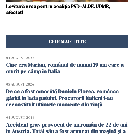
Lovitură grea pentru coaliția PSD -ALDE. UDMR,
afectat!
CELE MAI CITITE
04 AUGUST 2026
Cine era Marian, românul de numai 19 ani care a
murit pe câmp în Italia
05 AUGUST 2026
De ce a fost omorâtă Daniela Florea, românca
găsită în lada patului. Procurorii italieni i-au
reconstituit ultimele momente din viață
04 AUGUST 2026
Accident grav provocat de un român de 22 de ani
în Austria. Tatăl său a fost aruncat din mașină și a