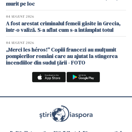
murit pe loc
04 AUGUST 2026
A fost arestat criminalul femeii găsite în Grecia,
într-o valiză. S-a aflat cum s-a întâmplat totul
04 AUGUST 2026
„Merci les héros!” Copiii francezi au mulțumit
pompierilor români care au ajutat la stingerea
incendiilor din sudul țării - FOTO