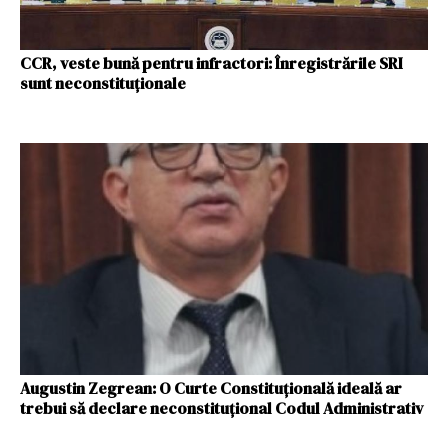
CCR, veste bună pentru infractori: Înregistrările SRI
sunt neconstituționale
Augustin Zegrean: O Curte Constituțională ideală ar
trebui să declare neconstituțional Codul Administrativ