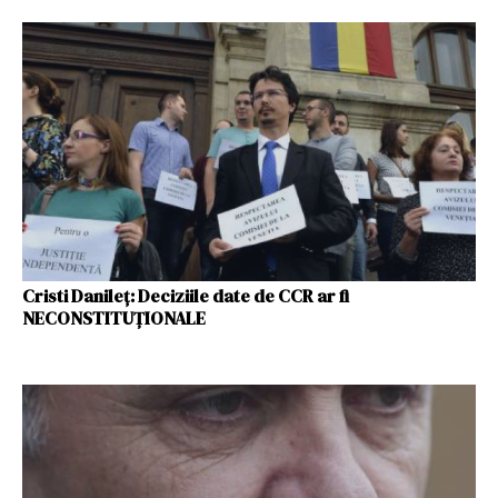
Cristi Danileț: Deciziile date de CCR ar fi
NECONSTITUȚIONALE