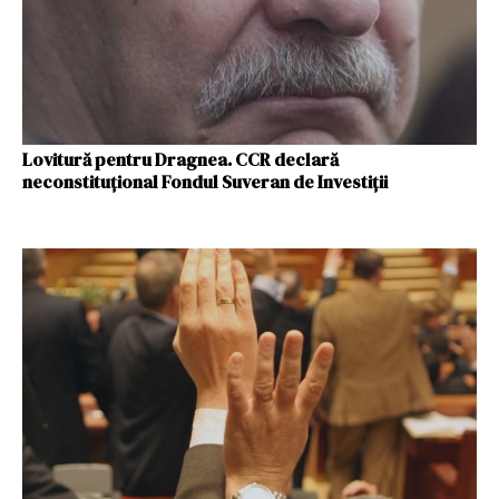
Lovitură pentru Dragnea. CCR declară
neconstituțional Fondul Suveran de Investiții