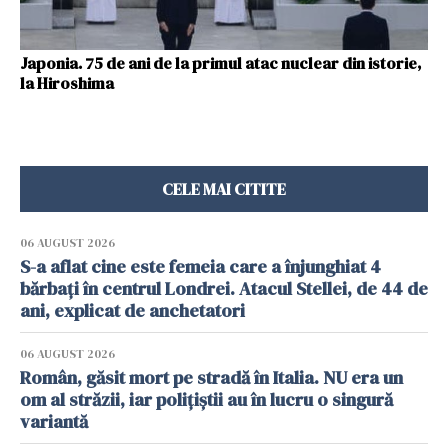
Japonia. 75 de ani de la primul atac nuclear din istorie,
la Hiroshima
CELE MAI CITITE
06 AUGUST 2026
S-a aflat cine este femeia care a înjunghiat 4
bărbați în centrul Londrei. Atacul Stellei, de 44 de
ani, explicat de anchetatori
06 AUGUST 2026
Român, găsit mort pe stradă în Italia. NU era un
om al străzii, iar polițiștii au în lucru o singură
variantă