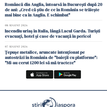
Româncă din Anglia, întoarsă în București după 20
de ani: „Cred că știu de ce în România se trăiește
mai bine ca în Anglia. E schimbat"
08 AUGUST 2026
Incendiu uriaș în Italia, lângă Lacul Garda. Turiști
evacuați, hotel și case de vacanță în pericol
07 AUGUST 2026
Țepușe metalice, aruncate intenționat pe
autostrăzi în România de "baieții cu platforme":
"Mi-au cerut 1200 lei să mă tracteze"