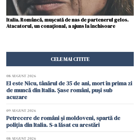
Italia. Româncă, mușcată de nas de partenerul gelos.
Atacatorul, un conațional, a ajuns la închisoare
CELE MAI CITITE
08 AUGUST 2026
El este Nicu, tânărul de 35 de ani, mort în prima zi
de muncă din Italia. Șase români, puși sub
acuzare
09 AUGUST 2026
Petrecere de români și moldoveni, spartă de
poliția din Italia. S-a lăsat cu arestări
08 AUGUST 2026