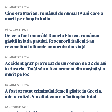
04 AUGUST 2026
Cine era Marian, românul de numai 19 ani care a
murit pe câmp în Italia
05 AUGUST 2026
De ce a fost omorâtă Daniela Florea, românca
găsită în lada patului. Procurorii italieni i-au
reconstituit ultimele momente din viață
04 AUGUST 2026
Accident grav provocat de un român de 22 de ani
în Austria. Tatăl său a fost aruncat din mașină și a
murit pe loc
04 AUGUST 2026
A fost arestat criminalul femeii găsite în Grecia,
într-o valiză. S-a aflat cum s-a întâmplat totul
05 AUGUST 2026