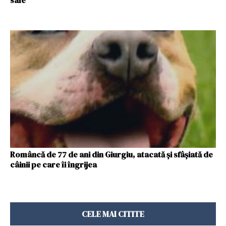
sale
Româncă de 77 de ani din Giurgiu, atacată şi sfâşiată de
câinii pe care îi îngrijea
CELE MAI CITITE