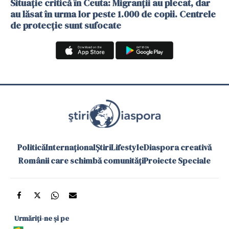
Situație critică în Ceuta: Migranții au plecat, dar
au lăsat în urma lor peste 1.000 de copii. Centrele
de protecție sunt sufocate
Politică
Internațional
Știri
Lifestyle
Diaspora creativă
Românii care schimbă comunități
Proiecte Speciale
Urmăriți-ne și pe