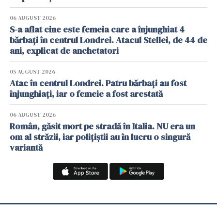
06 AUGUST 2026
S-a aflat cine este femeia care a înjunghiat 4
bărbați în centrul Londrei. Atacul Stellei, de 44 de
ani, explicat de anchetatori
05 AUGUST 2026
Atac în centrul Londrei. Patru bărbați au fost
înjunghiați, iar o femeie a fost arestată
06 AUGUST 2026
Român, găsit mort pe stradă în Italia. NU era un
om al străzii, iar polițiștii au în lucru o singură
variantă