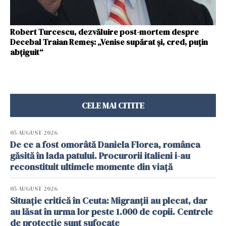
Robert Turcescu, dezvăluire post-mortem despre
Decebal Traian Remeș: „Venise supărat și, cred, puțin
abțiguit“
CELE MAI CITITE
05 AUGUST 2026
De ce a fost omorâtă Daniela Florea, românca
găsită în lada patului. Procurorii italieni i-au
reconstituit ultimele momente din viață
05 AUGUST 2026
Situație critică în Ceuta: Migranții au plecat, dar
au lăsat în urma lor peste 1.000 de copii. Centrele
de protecție sunt sufocate