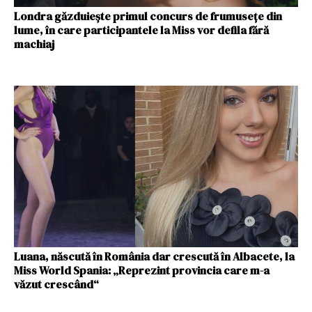
Londra găzduiește primul concurs de frumusețe din
lume, în care participantele la Miss vor defila fără
machiaj
Luana, născută în România dar crescută în Albacete, la
Miss World Spania: „Reprezint provincia care m-a
văzut crescând“