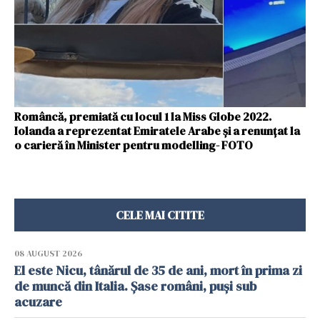
Româncă, premiată cu locul 1 la Miss Globe 2022.
Iolanda a reprezentat Emiratele Arabe și a renunțat la
o carieră în Minister pentru modelling- FOTO
CELE MAI CITITE
08 AUGUST 2026
El este Nicu, tânărul de 35 de ani, mort în prima zi
de muncă din Italia. Șase români, puși sub
acuzare