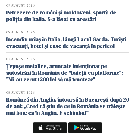
09 AUGUST 2026
Petrecere de români și moldoveni, spartă de
poliția din Italia. S-a lăsat cu arestări
08 AUGUST 2026
Incendiu uriaș în Italia, lângă Lacul Garda. Turiști
evacuați, hotel și case de vacanță în pericol
07 AUGUST 2026
Țepușe metalice, aruncate intenționat pe
autostrăzi în România de "baieții cu platforme":
"Mi-au cerut 1200 lei să mă tracteze"
08 AUGUST 2026
Româncă din Anglia, întoarsă în București după 20
de ani: „Cred că știu de ce în România se trăiește
mai bine ca în Anglia. E schimbat"