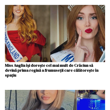
Miss Anglia își dorește cel mai mult de Crăciun să
devină prima regină a frumuseții care călătorește în
spațiu