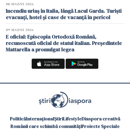
08 AUGUST 2026
Incendiu uriaș în Italia, lângă Lacul Garda. Turiști
evacuați, hotel și case de vacanță în pericol
09 AUGUST 2026
E oficial: Episcopia Ortodoxă Română,
recunoscută oficial de statul italian. Președintele
Mattarella a promulgat legea
Politică
Internațional
Știri
Lifestyle
Diaspora creativă
Românii care schimbă comunități
Proiecte Speciale