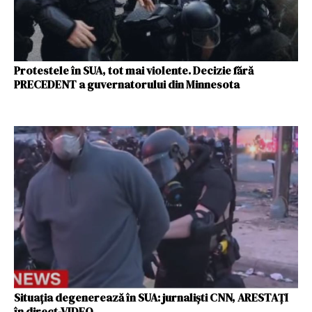
Protestele în SUA, tot mai violente. Decizie fără
PRECEDENT a guvernatorului din Minnesota
Situația degenerează în SUA: jurnaliști CNN, ARESTAȚI
în direct-VIDEO