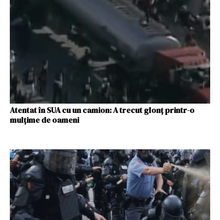
Atentat în SUA cu un camion: A trecut glonț printr-o
mulțime de oameni