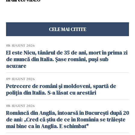
CELE MAI CITITE
08 AUGUST 2026
El este Nicu, tânărul de 35 de ani, mort în prima zi
de muncă din Italia. Șase români, puși sub
acuzare
09 AUGUST 2026
Petrecere de români și moldoveni, spartă de
poliția din Italia. S-a lăsat cu arestări
08 AUGUST 2026
Româncă din Anglia, întoarsă în București după 20
de ani: „Cred că știu de ce în România se trăiește
mai bine ca în Anglia. E schimbat"