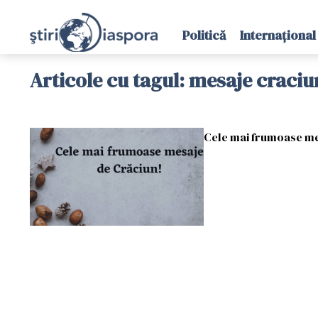
Politică
Internațional
Articole cu tagul: mesaje craciu
Cele mai frumoase mesa