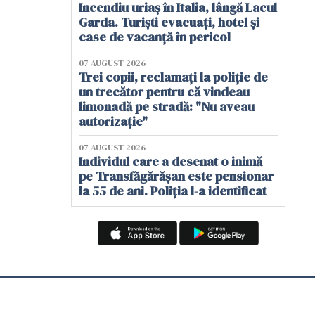
Incendiu uriaș în Italia, lângă Lacul
Garda. Turiști evacuați, hotel și
case de vacanță în pericol
07 AUGUST 2026
Trei copii, reclamați la poliție de
un trecător pentru că vindeau
limonadă pe stradă: "Nu aveau
autorizație"
07 AUGUST 2026
Individul care a desenat o inimă
pe Transfăgărășan este pensionar
la 55 de ani. Poliția l-a identificat