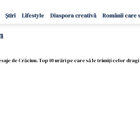
Știri
Lifestyle
Diaspora creativă
Românii care 
n
je de Crăciun. Top 10 urări pe care să le trimiți celor dragi