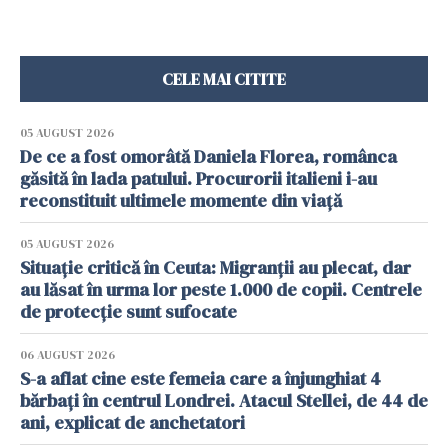
CELE MAI CITITE
05 AUGUST 2026
De ce a fost omorâtă Daniela Florea, românca
găsită în lada patului. Procurorii italieni i-au
reconstituit ultimele momente din viață
05 AUGUST 2026
Situație critică în Ceuta: Migranții au plecat, dar
au lăsat în urma lor peste 1.000 de copii. Centrele
de protecție sunt sufocate
06 AUGUST 2026
S-a aflat cine este femeia care a înjunghiat 4
bărbați în centrul Londrei. Atacul Stellei, de 44 de
ani, explicat de anchetatori