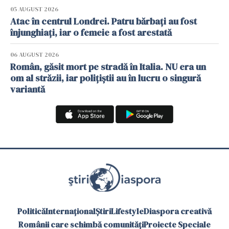
05 AUGUST 2026
Atac în centrul Londrei. Patru bărbați au fost
înjunghiați, iar o femeie a fost arestată
06 AUGUST 2026
Român, găsit mort pe stradă în Italia. NU era un
om al străzii, iar polițiștii au în lucru o singură
variantă
Politică
Internațional
Știri
Lifestyle
Diaspora creativă
Românii care schimbă comunități
Proiecte Speciale