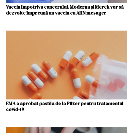
Vaccin împotriva cancerului. Moderna şi Merck vor să
dezvolte împreună un vaccin cu ARN mesager
EMA a aprobat pastila de la Pfizer pentru tratamentul
covid-19