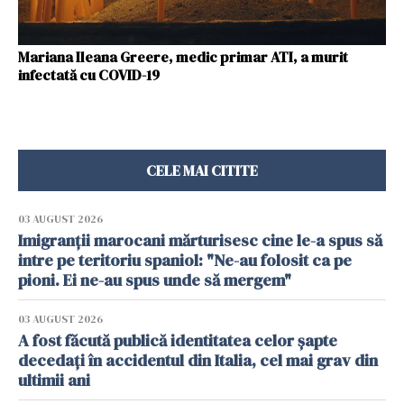
Mariana Ileana Greere, medic primar ATI, a murit
infectată cu COVID-19
CELE MAI CITITE
03 AUGUST 2026
Imigranții marocani mărturisesc cine le-a spus să
intre pe teritoriu spaniol: "Ne-au folosit ca pe
pioni. Ei ne-au spus unde să mergem"
03 AUGUST 2026
A fost făcută publică identitatea celor șapte
decedați în accidentul din Italia, cel mai grav din
ultimii ani