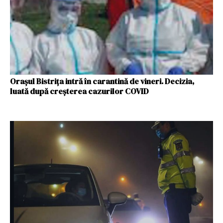
Orașul Bistrița intră în carantină de vineri. Decizia,
luată după creşterea cazurilor COVID