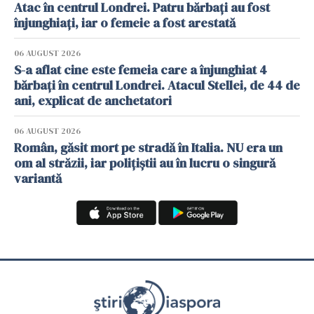
Atac în centrul Londrei. Patru bărbați au fost
înjunghiați, iar o femeie a fost arestată
06 AUGUST 2026
S-a aflat cine este femeia care a înjunghiat 4
bărbați în centrul Londrei. Atacul Stellei, de 44 de
ani, explicat de anchetatori
06 AUGUST 2026
Român, găsit mort pe stradă în Italia. NU era un
om al străzii, iar polițiștii au în lucru o singură
variantă