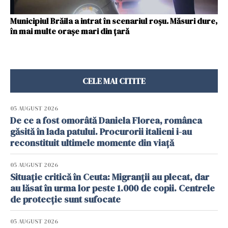
Municipiul Brăila a intrat în scenariul roșu. Măsuri dure,
în mai multe orașe mari din ţară
CELE MAI CITITE
05 AUGUST 2026
De ce a fost omorâtă Daniela Florea, românca
găsită în lada patului. Procurorii italieni i-au
reconstituit ultimele momente din viață
05 AUGUST 2026
Situație critică în Ceuta: Migranții au plecat, dar
au lăsat în urma lor peste 1.000 de copii. Centrele
de protecție sunt sufocate
05 AUGUST 2026