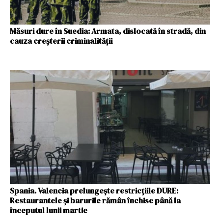
Măsuri dure în Suedia: Armata, dislocată în stradă, din
cauza creșterii criminalității
Spania. Valencia prelungește restricțiile DURE:
Restaurantele și barurile rămân închise până la
începutul lunii martie