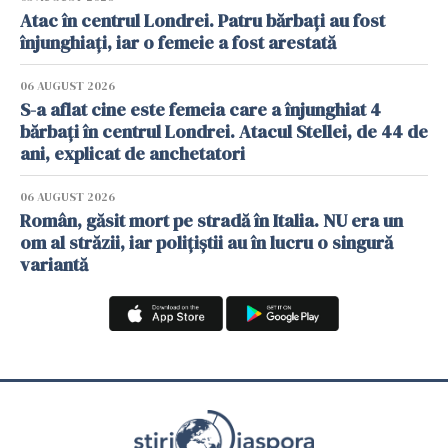
Atac în centrul Londrei. Patru bărbați au fost
înjunghiați, iar o femeie a fost arestată
06 AUGUST 2026
S-a aflat cine este femeia care a înjunghiat 4
bărbați în centrul Londrei. Atacul Stellei, de 44 de
ani, explicat de anchetatori
06 AUGUST 2026
Român, găsit mort pe stradă în Italia. NU era un
om al străzii, iar polițiștii au în lucru o singură
variantă