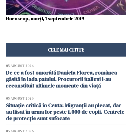
Horoscop, marți, 1 septembrie 2019
CELE MAI CITITE
05 AUGUST 2026
De ce a fost omorâtă Daniela Florea, românca
găsită în lada patului. Procurorii italieni i-au
reconstituit ultimele momente din viață
05 AUGUST 2026
Situație critică în Ceuta: Migranții au plecat, dar
au lăsat în urma lor peste 1.000 de copii. Centrele
de protecție sunt sufocate
05 AUGUST 2026