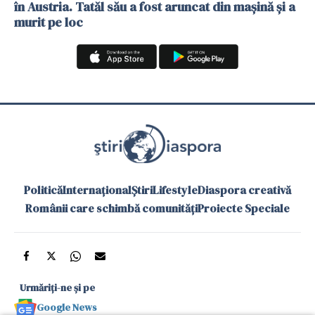
în Austria. Tatăl său a fost aruncat din mașină și a
murit pe loc
Politică
Internațional
Știri
Lifestyle
Diaspora creativă
Românii care schimbă comunități
Proiecte Speciale
Urmăriți-ne și pe
Google News