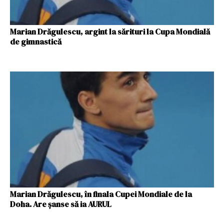
Marian Drăgulescu, argint la sărituri la Cupa Mondială
de gimnastică
Marian Drăgulescu, în finala Cupei Mondiale de la
Doha. Are șanse să ia AURUL