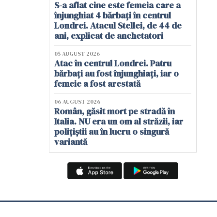
S-a aflat cine este femeia care a
înjunghiat 4 bărbați în centrul
Londrei. Atacul Stellei, de 44 de
ani, explicat de anchetatori
05 AUGUST 2026
Atac în centrul Londrei. Patru
bărbați au fost înjunghiați, iar o
femeie a fost arestată
06 AUGUST 2026
Român, găsit mort pe stradă în
Italia. NU era un om al străzii, iar
polițiștii au în lucru o singură
variantă