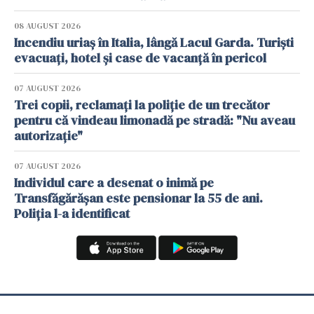
08 AUGUST 2026
Incendiu uriaș în Italia, lângă Lacul Garda. Turiști
evacuați, hotel și case de vacanță în pericol
07 AUGUST 2026
Trei copii, reclamați la poliție de un trecător
pentru că vindeau limonadă pe stradă: "Nu aveau
autorizație"
07 AUGUST 2026
Individul care a desenat o inimă pe
Transfăgărășan este pensionar la 55 de ani.
Poliția l-a identificat