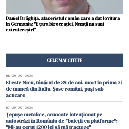
Daniel Drăghiţă, afaceristul român care a dat lovitura
în Germania: "E ţara birocraţiei. Nemţii nu sunt
extratereştri"
CELE MAI CITITE
08 AUGUST 2026
El este Nicu, tânărul de 35 de ani, mort în prima zi
de muncă din Italia. Șase români, puși sub
acuzare
07 AUGUST 2026
Țepușe metalice, aruncate intenționat pe
autostrăzi în România de "baieții cu platforme":
"Mi-au cerut 1200 lei să mă tracteze"