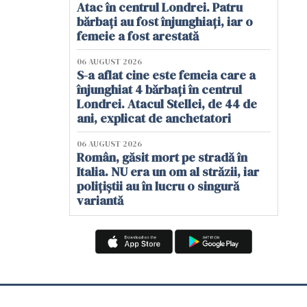
Atac în centrul Londrei. Patru
bărbați au fost înjunghiați, iar o
femeie a fost arestată
06 AUGUST 2026
S-a aflat cine este femeia care a
înjunghiat 4 bărbați în centrul
Londrei. Atacul Stellei, de 44 de
ani, explicat de anchetatori
06 AUGUST 2026
Român, găsit mort pe stradă în
Italia. NU era un om al străzii, iar
polițiștii au în lucru o singură
variantă