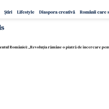
Știri
Lifestyle
Diaspora creativă
Românii care 
is
entul României: „Revoluția rămâne o piatră de încercare pent