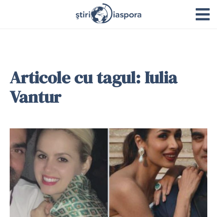
Articole cu tagul: Iulia
Vantur