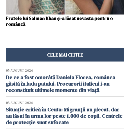
Fratele lui Salman Khan și-a lăsat nevasta pentru o
româncă
CELE MAI CITITE
05 AUGUST 2026
De ce a fost omorâtă Daniela Florea, românca
găsită în lada patului. Procurorii italieni i-au
reconstituit ultimele momente din viață
05 AUGUST 2026
Situație critică în Ceuta: Migranții au plecat, dar
au lăsat în urma lor peste 1.000 de copii. Centrele
de protecție sunt sufocate