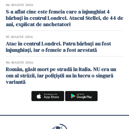
06 AUGUST 2026
S-a aflat cine este femeia care a înjunghiat 4
bărbați în centrul Londrei. Atacul Stellei, de 44 de
ani, explicat de anchetatori
05 AUGUST 2026
Atac în centrul Londrei. Patru bărbați au fost
înjunghiați, iar o femeie a fost arestată
06 AUGUST 2026
Român, găsit mort pe stradă în Italia. NU era un
om al străzii, iar polițiștii au în lucru o singură
variantă