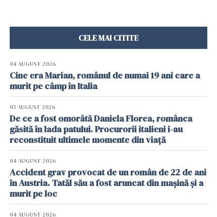
CELE MAI CITITE
04 AUGUST 2026
Cine era Marian, românul de numai 19 ani care a
murit pe câmp în Italia
05 AUGUST 2026
De ce a fost omorâtă Daniela Florea, românca
găsită în lada patului. Procurorii italieni i-au
reconstituit ultimele momente din viață
04 AUGUST 2026
Accident grav provocat de un român de 22 de ani
în Austria. Tatăl său a fost aruncat din mașină și a
murit pe loc
04 AUGUST 2026