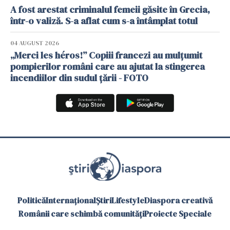
A fost arestat criminalul femeii găsite în Grecia,
într-o valiză. S-a aflat cum s-a întâmplat totul
04 AUGUST 2026
„Merci les héros!” Copiii francezi au mulțumit
pompierilor români care au ajutat la stingerea
incendiilor din sudul țării - FOTO
Politică
Internațional
Știri
Lifestyle
Diaspora creativă
Românii care schimbă comunități
Proiecte Speciale