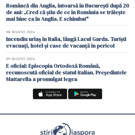
Româncă din Anglia, întoarsă în București după 20
de ani: „Cred că știu de ce în România se trăiește
mai bine ca în Anglia. E schimbat"
08 AUGUST 2026
Incendiu uriaș în Italia, lângă Lacul Garda. Turiști
evacuați, hotel și case de vacanță în pericol
09 AUGUST 2026
E oficial: Episcopia Ortodoxă Română,
recunoscută oficial de statul italian. Președintele
Mattarella a promulgat legea