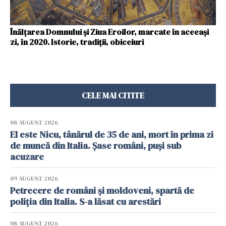
Înălţarea Domnului şi Ziua Eroilor, marcate în aceeaşi
zi, în 2020. Istorie, tradiţii, obiceiuri
CELE MAI CITITE
08 AUGUST 2026
El este Nicu, tânărul de 35 de ani, mort în prima zi
de muncă din Italia. Șase români, puși sub
acuzare
09 AUGUST 2026
Petrecere de români și moldoveni, spartă de
poliția din Italia. S-a lăsat cu arestări
08 AUGUST 2026