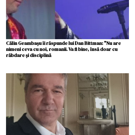
Călin Geambaşu îi răspunde lui Dan Bittman: "Nu are
nimeni ceva cu noi, romanii. Va fi bine, însă doar cu
răbdare şi disciplină