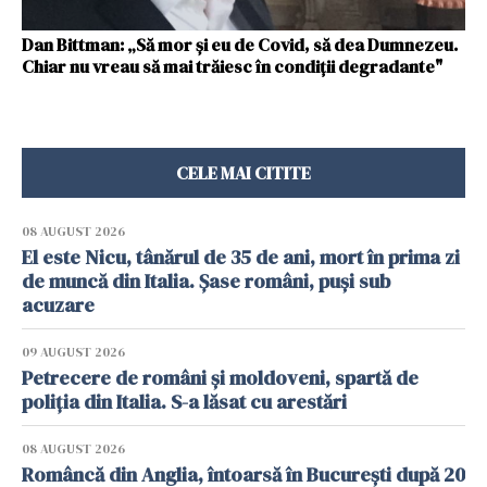
Dan Bittman: „Să mor și eu de Covid, să dea Dumnezeu.
Chiar nu vreau să mai trăiesc în condiții degradante"
CELE MAI CITITE
08 AUGUST 2026
El este Nicu, tânărul de 35 de ani, mort în prima zi
de muncă din Italia. Șase români, puși sub
acuzare
09 AUGUST 2026
Petrecere de români și moldoveni, spartă de
poliția din Italia. S-a lăsat cu arestări
08 AUGUST 2026
Româncă din Anglia, întoarsă în București după 20