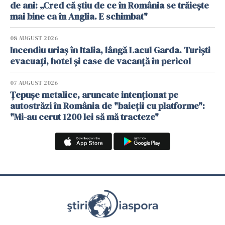
de ani: „Cred că știu de ce în România se trăiește
mai bine ca în Anglia. E schimbat"
08 AUGUST 2026
Incendiu uriaș în Italia, lângă Lacul Garda. Turiști
evacuați, hotel și case de vacanță în pericol
07 AUGUST 2026
Țepușe metalice, aruncate intenționat pe
autostrăzi în România de "baieții cu platforme":
"Mi-au cerut 1200 lei să mă tracteze"