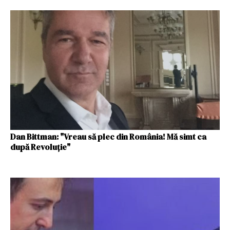
Dan Bittman: "Vreau să plec din România! Mă simt ca
după Revoluţie"