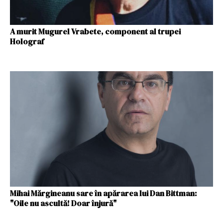
A murit Mugurel Vrabete, component al trupei
Holograf
Mihai Mărgineanu sare în apărarea lui Dan Bittman:
"Oile nu ascultă! Doar înjură"