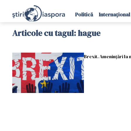
Politică
Internațional
Articole cu tagul: hague
Brexit. Amenințări la