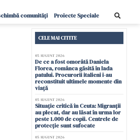
schimbă comunități
Proiecte Speciale
CELE MAI CITITE
05 AUGUST 2026
De ce a fost omorâtă Daniela
Florea, românca găsită în lada
patului. Procurorii italieni i-au
reconstituit ultimele momente din
viață
05 AUGUST 2026
Situație critică în Ceuta: Migranții
au plecat, dar au lăsat în urma lor
peste 1.000 de copii. Centrele de
protecție sunt sufocate
05 AUGUST 2026