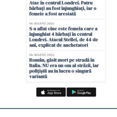
Atac în centrul Londrei. Patru
bărbați au fost înjunghiați, iar o
femeie a fost arestată
06 AUGUST 2026
S-a aflat cine este femeia care a
înjunghiat 4 bărbați în centrul
Londrei. Atacul Stellei, de 44 de
ani, explicat de anchetatori
06 AUGUST 2026
Român, găsit mort pe stradă în
Italia. NU era un om al străzii, iar
polițiștii au în lucru o singură
variantă