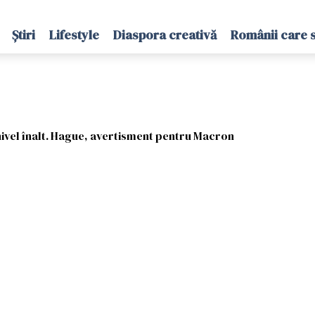
Știri
Lifestyle
Diaspora creativă
Românii care 
 nivel înalt. Hague, avertisment pentru Macron