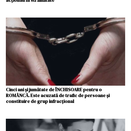
acţionau în străinătate"
Cinci ani şi jumătate de ÎNCHISOARE pentru o
ROMÂNCĂ. Este acuzată de trafic de persoane şi
constituire de grup infracţional