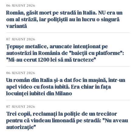
06 AUGUST 2026
Român, găsit mort pe stradă în Italia. NU era un
om al străzii, iar polițiștii au în lucru o singură
variantă
07 AUGUST 2026
Țepușe metalice, aruncate intenționat pe
autostrăzi în România de "baieții cu platforme":
"Mi-au cerut 1200 lei să mă tracteze"
06 AUGUST 2026
Un român din Italia și-a dat foc în mașină, într-un
apel video cu fosta iubită. Era chiar în fața
locuinței iubitei din Milano
07 AUGUST 2026
Trei copii, reclamați la poliție de un trecător
pentru că vindeau limonadă pe stradă: "Nu aveau
autorizație"