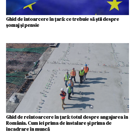
Ghid de întoarcere în țară: ce trebuie să știi despre
șomaj și pensie
Ghid de reîntoarcere în țară: totul despre angajarea în
România. Cum iei prima de instalare și prima de
încadrare în muncă