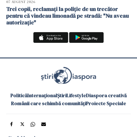
07 AUGUST 2026
Trei copii, reclamați la poliție de un trecător
pentru că vindeau limonadă pe stradă: "Nu aveau
autorizație"
Politică
Internațional
Știri
Lifestyle
Diaspora creativă
Românii care schimbă comunități
Proiecte Speciale