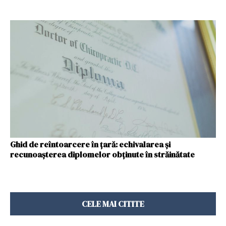
Ghid de reîntoarcere în țară: echivalarea și
recunoașterea diplomelor obținute în străinătate
CELE MAI CITITE