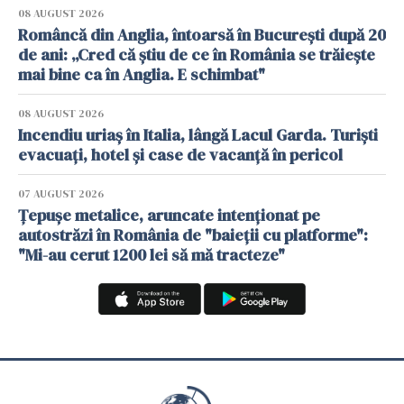
08 AUGUST 2026
Româncă din Anglia, întoarsă în București după 20
de ani: „Cred că știu de ce în România se trăiește
mai bine ca în Anglia. E schimbat"
08 AUGUST 2026
Incendiu uriaș în Italia, lângă Lacul Garda. Turiști
evacuați, hotel și case de vacanță în pericol
07 AUGUST 2026
Țepușe metalice, aruncate intenționat pe
autostrăzi în România de "baieții cu platforme":
"Mi-au cerut 1200 lei să mă tracteze"