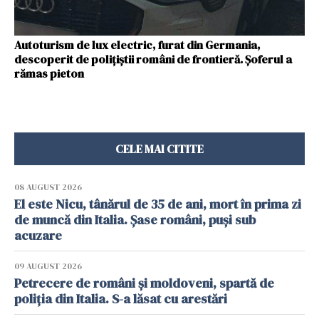
Autoturism de lux electric, furat din Germania,
descoperit de poliţiştii români de frontieră. Şoferul a
rămas pieton
CELE MAI CITITE
08 AUGUST 2026
El este Nicu, tânărul de 35 de ani, mort în prima zi
de muncă din Italia. Șase români, puși sub
acuzare
09 AUGUST 2026
Petrecere de români și moldoveni, spartă de
poliția din Italia. S-a lăsat cu arestări