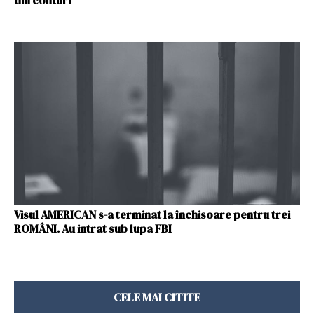
din conturi
Visul AMERICAN s-a terminat la închisoare pentru trei
ROMÂNI. Au intrat sub lupa FBI
CELE MAI CITITE