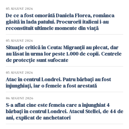
05 AUGUST 2026
De ce a fost omorâtă Daniela Florea, românca
găsită în lada patului. Procurorii italieni i-au
reconstituit ultimele momente din viață
05 AUGUST 2026
Situație critică în Ceuta: Migranții au plecat, dar
au lăsat în urma lor peste 1.000 de copii. Centrele
de protecție sunt sufocate
05 AUGUST 2026
Atac în centrul Londrei. Patru bărbați au fost
înjunghiați, iar o femeie a fost arestată
06 AUGUST 2026
S-a aflat cine este femeia care a înjunghiat 4
bărbați în centrul Londrei. Atacul Stellei, de 44 de
ani, explicat de anchetatori