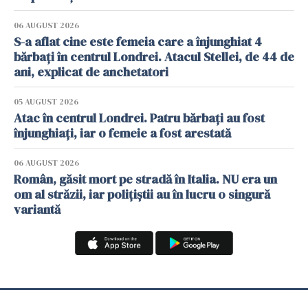
06 AUGUST 2026
S-a aflat cine este femeia care a înjunghiat 4
bărbați în centrul Londrei. Atacul Stellei, de 44 de
ani, explicat de anchetatori
05 AUGUST 2026
Atac în centrul Londrei. Patru bărbați au fost
înjunghiați, iar o femeie a fost arestată
06 AUGUST 2026
Român, găsit mort pe stradă în Italia. NU era un
om al străzii, iar polițiștii au în lucru o singură
variantă