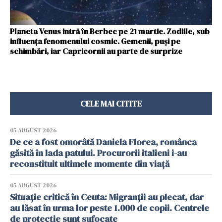
Planeta Venus intră în Berbec pe 21 martie. Zodiile, sub
influența fenomenului cosmic. Gemenii, puși pe
schimbări, iar Capricornii au parte de surprize
CELE MAI CITITE
05 AUGUST 2026
De ce a fost omorâtă Daniela Florea, românca
găsită în lada patului. Procurorii italieni i-au
reconstituit ultimele momente din viață
05 AUGUST 2026
Situație critică în Ceuta: Migranții au plecat, dar
au lăsat în urma lor peste 1.000 de copii. Centrele
de protecție sunt sufocate