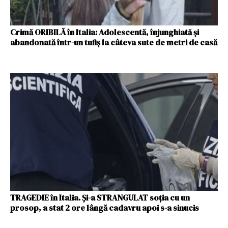
Crimă ORIBILĂ în Italia: Adolescentă, înjunghiată şi
abandonată într-un tufiş la câteva sute de metri de casă
TRAGEDIE în Italia. Și-a STRANGULAT soția cu un
prosop, a stat 2 ore lângă cadavru apoi s-a sinucis