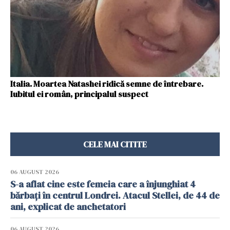
Italia. Moartea Natashei ridică semne de întrebare.
Iubitul ei român, principalul suspect
CELE MAI CITITE
06 AUGUST 2026
S-a aflat cine este femeia care a înjunghiat 4
bărbați în centrul Londrei. Atacul Stellei, de 44 de
ani, explicat de anchetatori
06 AUGUST 2026