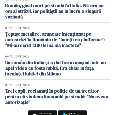
Român, găsit mort pe stradă în Italia. NU era un
om al străzii, iar polițiștii au în lucru o singură
variantă
07 AUGUST 2026
Țepușe metalice, aruncate intenționat pe
autostrăzi în România de "baieții cu platforme":
"Mi-au cerut 1200 lei să mă tracteze"
06 AUGUST 2026
Un român din Italia și-a dat foc în mașină, într-un
apel video cu fosta iubită. Era chiar în fața
locuinței iubitei din Milano
07 AUGUST 2026
Trei copii, reclamați la poliție de un trecător
pentru că vindeau limonadă pe stradă: "Nu aveau
autorizație"