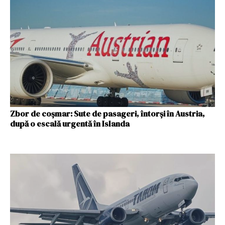
Zbor de coșmar: Sute de pasageri, întorși în Austria,
după o escală urgentă în Islanda