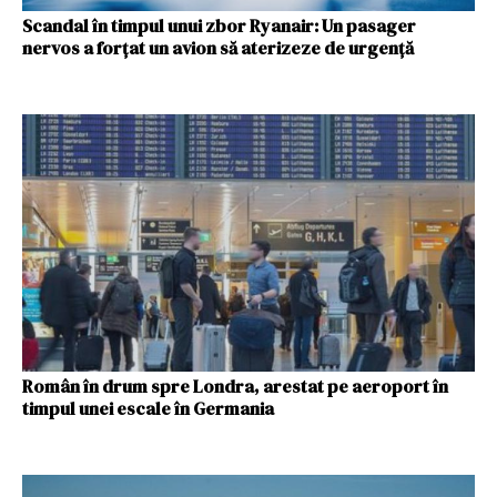
Scandal în timpul unui zbor Ryanair: Un pasager
nervos a forțat un avion să aterizeze de urgență
Român în drum spre Londra, arestat pe aeroport în
timpul unei escale în Germania