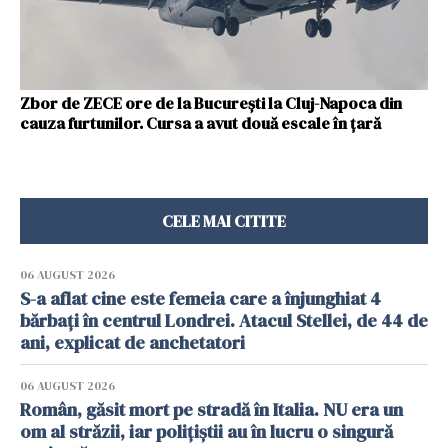
Zbor de ZECE ore de la Bucureşti la Cluj-Napoca din
cauza furtunilor. Cursa a avut două escale în ţară
CELE MAI CITITE
06 AUGUST 2026
S-a aflat cine este femeia care a înjunghiat 4
bărbați în centrul Londrei. Atacul Stellei, de 44 de
ani, explicat de anchetatori
06 AUGUST 2026
Român, găsit mort pe stradă în Italia. NU era un
om al străzii, iar polițiștii au în lucru o singură