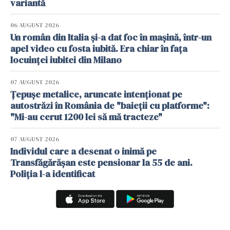
variantă
06 AUGUST 2026
Un român din Italia și-a dat foc în mașină, într-un
apel video cu fosta iubită. Era chiar în fața
locuinței iubitei din Milano
07 AUGUST 2026
Țepușe metalice, aruncate intenționat pe
autostrăzi în România de "baieții cu platforme":
"Mi-au cerut 1200 lei să mă tracteze"
07 AUGUST 2026
Individul care a desenat o inimă pe
Transfăgărășan este pensionar la 55 de ani.
Poliția l-a identificat