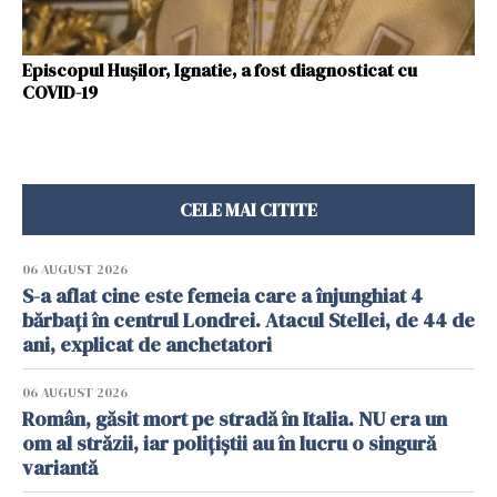
Episcopul Huşilor, Ignatie, a fost diagnosticat cu
COVID-19
CELE MAI CITITE
06 AUGUST 2026
S-a aflat cine este femeia care a înjunghiat 4
bărbați în centrul Londrei. Atacul Stellei, de 44 de
ani, explicat de anchetatori
06 AUGUST 2026
Român, găsit mort pe stradă în Italia. NU era un
om al străzii, iar polițiștii au în lucru o singură
variantă