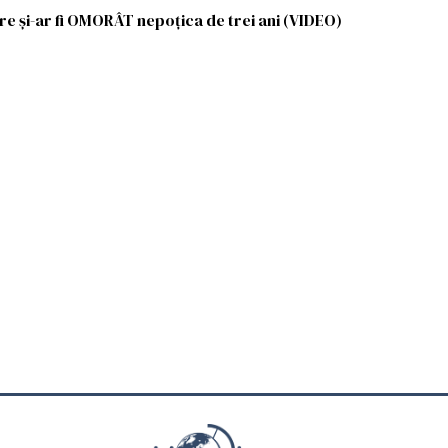
e și-ar fi OMORÂT nepoțica de trei ani (VIDEO)