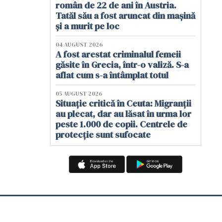
român de 22 de ani în Austria.
Tatăl său a fost aruncat din mașină
și a murit pe loc
04 AUGUST 2026
A fost arestat criminalul femeii
găsite în Grecia, într-o valiză. S-a
aflat cum s-a întâmplat totul
05 AUGUST 2026
Situație critică în Ceuta: Migranții
au plecat, dar au lăsat în urma lor
peste 1.000 de copii. Centrele de
protecție sunt sufocate