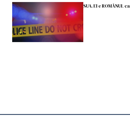
SUA. El e ROMÂNUL car