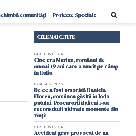
schimbă comunități
Proiecte Speciale
CELE MAI CITITE
04 AUGUST 2026
Cine era Marian, românul de
numai 19 ani care a murit pe câmp
în Italia
05 AUGUST 2026
De ce a fost omorâtă Daniela
Florea, românca găsită în lada
patului. Procurorii italieni i-au
reconstituit ultimele momente din
viață
04 AUGUST 2026
Accident grav provocat de un