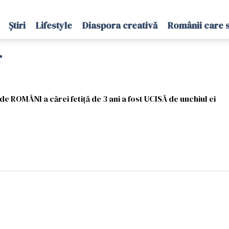
Știri
Lifestyle
Diaspora creativă
Românii care 
r
de ROMÂNI a cărei fetiță de 3 ani a fost UCISĂ de unchiul ei