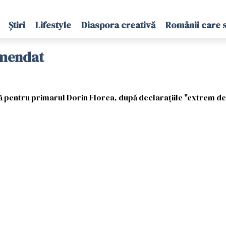
Știri
Lifestyle
Diaspora creativă
Românii care 
amendat
pentru primarul Dorin Florea, după declaraţiile "extrem de