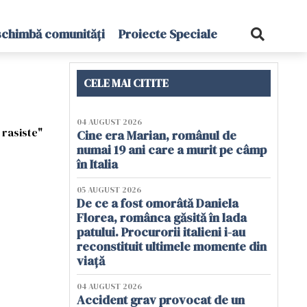
schimbă comunități
Proiecte Speciale
CELE MAI CITITE
04 AUGUST 2026
 rasiste"
Cine era Marian, românul de
numai 19 ani care a murit pe câmp
în Italia
05 AUGUST 2026
De ce a fost omorâtă Daniela
Florea, românca găsită în lada
patului. Procurorii italieni i-au
reconstituit ultimele momente din
viață
04 AUGUST 2026
Accident grav provocat de un