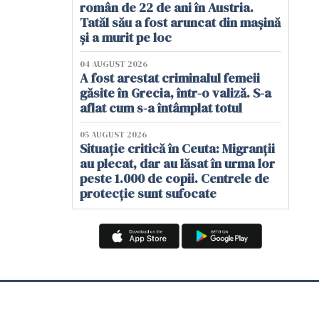
român de 22 de ani în Austria.
Tatăl său a fost aruncat din mașină
și a murit pe loc
04 AUGUST 2026
A fost arestat criminalul femeii
găsite în Grecia, într-o valiză. S-a
aflat cum s-a întâmplat totul
05 AUGUST 2026
Situație critică în Ceuta: Migranții
au plecat, dar au lăsat în urma lor
peste 1.000 de copii. Centrele de
protecție sunt sufocate