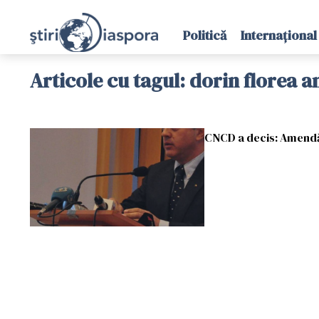
Politică
Internațional
Articole cu tagul: dorin florea 
CNCD a decis: Amendă 