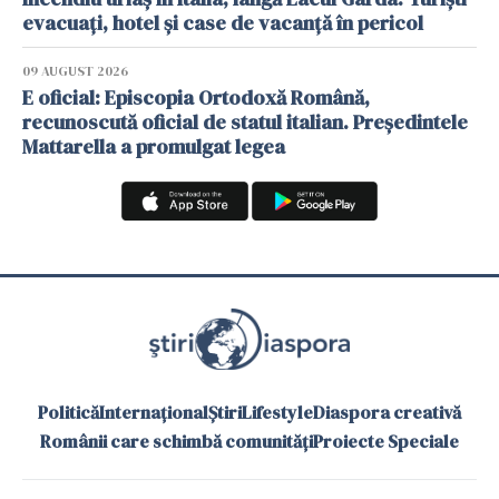
evacuați, hotel și case de vacanță în pericol
09 AUGUST 2026
E oficial: Episcopia Ortodoxă Română,
recunoscută oficial de statul italian. Președintele
Mattarella a promulgat legea
Politică
Internațional
Știri
Lifestyle
Diaspora creativă
Românii care schimbă comunități
Proiecte Speciale