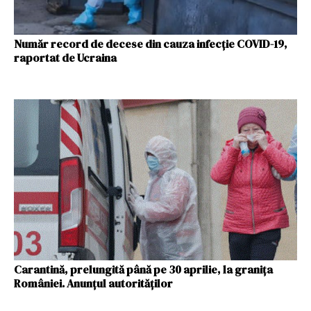
Număr record de decese din cauza infecție COVID-19,
raportat de Ucraina
Carantină, prelungită până pe 30 aprilie, la granița
României. Anunțul autorităților