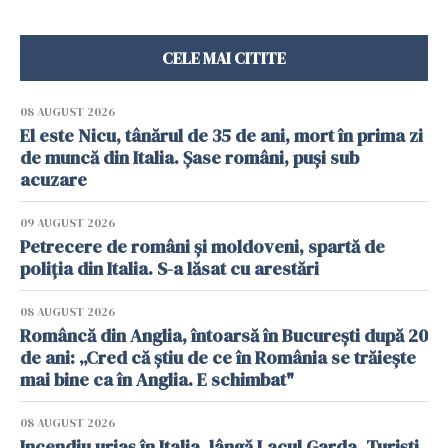
CELE MAI CITITE
08 AUGUST 2026
El este Nicu, tânărul de 35 de ani, mort în prima zi
de muncă din Italia. Șase români, puși sub
acuzare
09 AUGUST 2026
Petrecere de români și moldoveni, spartă de
poliția din Italia. S-a lăsat cu arestări
08 AUGUST 2026
Româncă din Anglia, întoarsă în București după 20
de ani: „Cred că știu de ce în România se trăiește
mai bine ca în Anglia. E schimbat"
08 AUGUST 2026
Incendiu uriaș în Italia, lângă Lacul Garda. Turiști