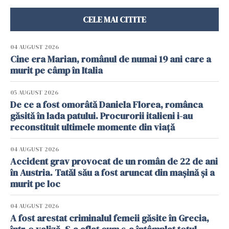
CELE MAI CITITE
04 AUGUST 2026
Cine era Marian, românul de numai 19 ani care a
murit pe câmp în Italia
05 AUGUST 2026
De ce a fost omorâtă Daniela Florea, românca
găsită în lada patului. Procurorii italieni i-au
reconstituit ultimele momente din viață
04 AUGUST 2026
Accident grav provocat de un român de 22 de ani
în Austria. Tatăl său a fost aruncat din mașină și a
murit pe loc
04 AUGUST 2026
A fost arestat criminalul femeii găsite în Grecia,