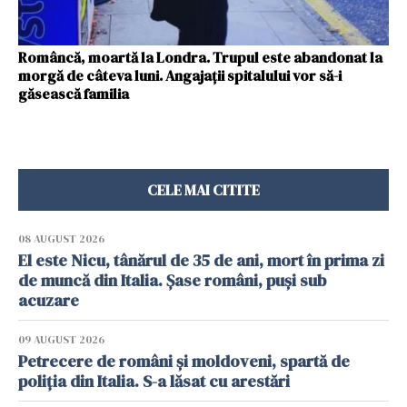
Româncă, moartă la Londra. Trupul este abandonat la
morgă de câteva luni. Angajații spitalului vor să-i
găsească familia
CELE MAI CITITE
08 AUGUST 2026
El este Nicu, tânărul de 35 de ani, mort în prima zi
de muncă din Italia. Șase români, puși sub
acuzare
09 AUGUST 2026
Petrecere de români și moldoveni, spartă de
poliția din Italia. S-a lăsat cu arestări