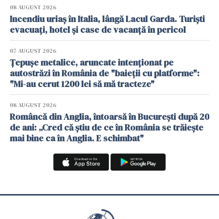
08 AUGUST 2026
Incendiu uriaș în Italia, lângă Lacul Garda. Turiști
evacuați, hotel și case de vacanță în pericol
07 AUGUST 2026
Țepușe metalice, aruncate intenționat pe
autostrăzi în România de "baieții cu platforme":
"Mi-au cerut 1200 lei să mă tracteze"
08 AUGUST 2026
Româncă din Anglia, întoarsă în București după 20
de ani: „Cred că știu de ce în România se trăiește
mai bine ca în Anglia. E schimbat"