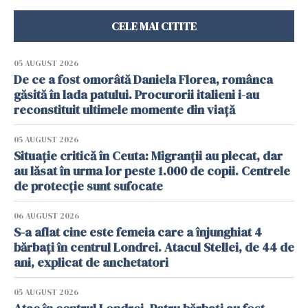
CELE MAI CITITE
05 AUGUST 2026
De ce a fost omorâtă Daniela Florea, românca
găsită în lada patului. Procurorii italieni i-au
reconstituit ultimele momente din viață
05 AUGUST 2026
Situație critică în Ceuta: Migranții au plecat, dar
au lăsat în urma lor peste 1.000 de copii. Centrele
de protecție sunt sufocate
06 AUGUST 2026
S-a aflat cine este femeia care a înjunghiat 4
bărbați în centrul Londrei. Atacul Stellei, de 44 de
ani, explicat de anchetatori
05 AUGUST 2026