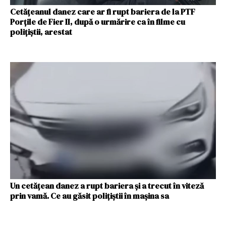
Cetăţeanul danez care ar fi rupt bariera de la PTF
Porţile de Fier II, după o urmărire ca în filme cu
polițiștii, arestat
Un cetățean danez a rupt bariera și a trecut în viteză
prin vamă. Ce au găsit polițiștii în mașina sa