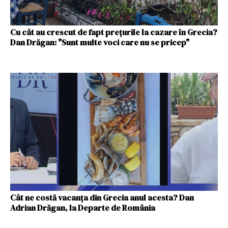
Cu cât au crescut de fapt prețurile la cazare în Grecia?
Dan Drăgan: "Sunt multe voci care nu se pricep"
Cât ne costă vacanța din Grecia anul acesta? Dan
Adrian Drăgan, la Departe de România