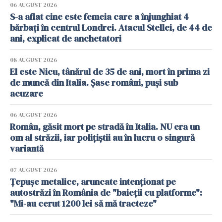
06 AUGUST 2026
S-a aflat cine este femeia care a înjunghiat 4
bărbați în centrul Londrei. Atacul Stellei, de 44 de
ani, explicat de anchetatori
08 AUGUST 2026
El este Nicu, tânărul de 35 de ani, mort în prima zi
de muncă din Italia. Șase români, puși sub
acuzare
06 AUGUST 2026
Român, găsit mort pe stradă în Italia. NU era un
om al străzii, iar polițiștii au în lucru o singură
variantă
07 AUGUST 2026
Țepușe metalice, aruncate intenționat pe
autostrăzi în România de "baieții cu platforme":
"Mi-au cerut 1200 lei să mă tracteze"