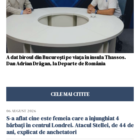
A dat biroul din București pe viața în insula Thassos.
Dan Adrian Drăgan, la Departe de România
CELE MAI CITITE
06 AUGUST 2026
S-a aflat cine este femeia care a înjunghiat 4
bărbați în centrul Londrei. Atacul Stellei, de 44 de
ani, explicat de anchetatori