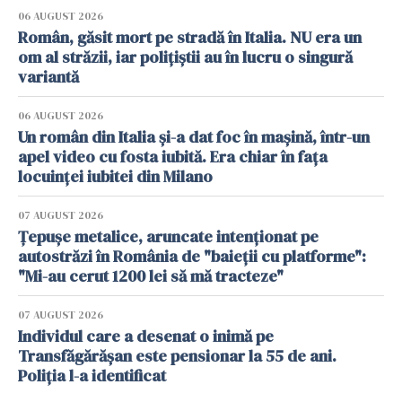
06 AUGUST 2026
Român, găsit mort pe stradă în Italia. NU era un
om al străzii, iar polițiștii au în lucru o singură
variantă
06 AUGUST 2026
Un român din Italia și-a dat foc în mașină, într-un
apel video cu fosta iubită. Era chiar în fața
locuinței iubitei din Milano
07 AUGUST 2026
Țepușe metalice, aruncate intenționat pe
autostrăzi în România de "baieții cu platforme":
"Mi-au cerut 1200 lei să mă tracteze"
07 AUGUST 2026
Individul care a desenat o inimă pe
Transfăgărășan este pensionar la 55 de ani.
Poliția l-a identificat