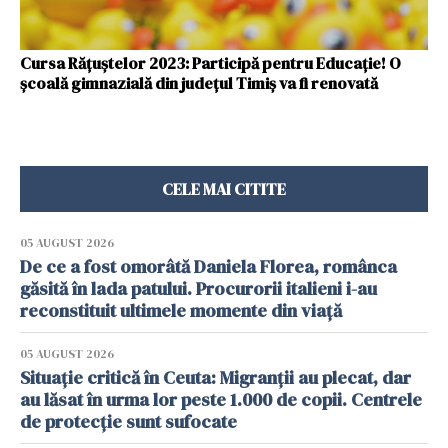
Cursa Rățuștelor 2023: Participă pentru Educație! O
școală gimnazială din județul Timiș va fi renovată
CELE MAI CITITE
05 AUGUST 2026
De ce a fost omorâtă Daniela Florea, românca
găsită în lada patului. Procurorii italieni i-au
reconstituit ultimele momente din viață
05 AUGUST 2026
Situație critică în Ceuta: Migranții au plecat, dar
au lăsat în urma lor peste 1.000 de copii. Centrele
de protecție sunt sufocate