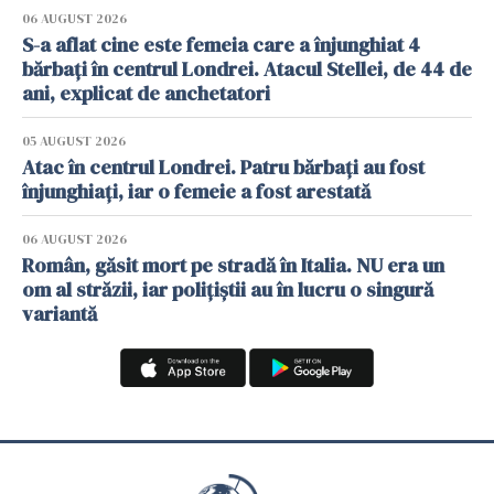
06 AUGUST 2026
S-a aflat cine este femeia care a înjunghiat 4
bărbați în centrul Londrei. Atacul Stellei, de 44 de
ani, explicat de anchetatori
05 AUGUST 2026
Atac în centrul Londrei. Patru bărbați au fost
înjunghiați, iar o femeie a fost arestată
06 AUGUST 2026
Român, găsit mort pe stradă în Italia. NU era un
om al străzii, iar polițiștii au în lucru o singură
variantă