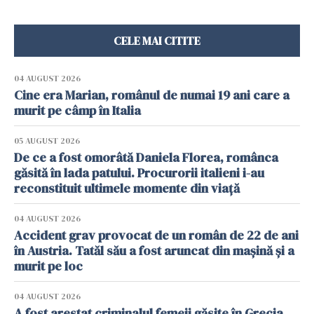
CELE MAI CITITE
04 AUGUST 2026
Cine era Marian, românul de numai 19 ani care a
murit pe câmp în Italia
05 AUGUST 2026
De ce a fost omorâtă Daniela Florea, românca
găsită în lada patului. Procurorii italieni i-au
reconstituit ultimele momente din viață
04 AUGUST 2026
Accident grav provocat de un român de 22 de ani
în Austria. Tatăl său a fost aruncat din mașină și a
murit pe loc
04 AUGUST 2026
A fost arestat criminalul femeii găsite în Grecia,