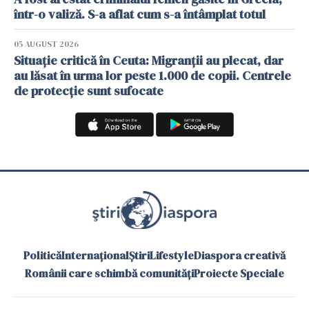
într-o valiză. S-a aflat cum s-a întâmplat totul
05 AUGUST 2026
Situație critică în Ceuta: Migranții au plecat, dar
au lăsat în urma lor peste 1.000 de copii. Centrele
de protecție sunt sufocate
Politică
Internațional
Știri
Lifestyle
Diaspora creativă
Românii care schimbă comunități
Proiecte Speciale