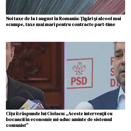
Noi taxe de la 1 august în Romania: Țigări și alcool mai
scumpe, taxe mai mari pentru contracte part-time
Cîțu îi răspunde lui Ciolacu: „Aceste intervenții cu
bocancii în economie mi-aduc aminte de sistemul
comunist”