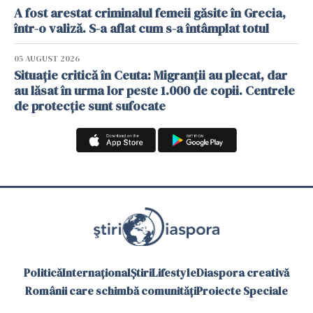
A fost arestat criminalul femeii găsite în Grecia,
într-o valiză. S-a aflat cum s-a întâmplat totul
05 AUGUST 2026
Situație critică în Ceuta: Migranții au plecat, dar
au lăsat în urma lor peste 1.000 de copii. Centrele
de protecție sunt sufocate
Politică
Internațional
Știri
Lifestyle
Diaspora creativă
Românii care schimbă comunități
Proiecte Speciale