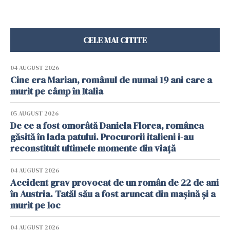
CELE MAI CITITE
04 AUGUST 2026
Cine era Marian, românul de numai 19 ani care a
murit pe câmp în Italia
05 AUGUST 2026
De ce a fost omorâtă Daniela Florea, românca
găsită în lada patului. Procurorii italieni i-au
reconstituit ultimele momente din viață
04 AUGUST 2026
Accident grav provocat de un român de 22 de ani
în Austria. Tatăl său a fost aruncat din mașină și a
murit pe loc
04 AUGUST 2026