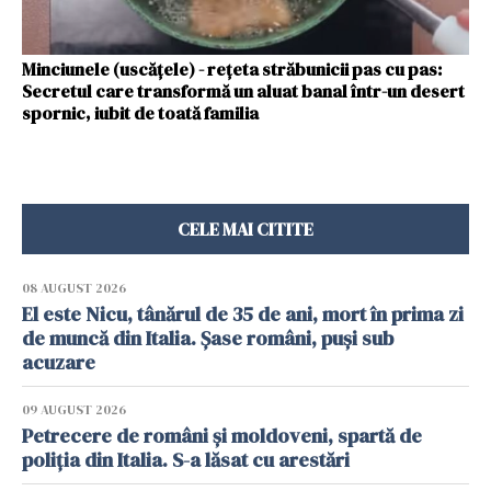
Minciunele (uscățele) - rețeta străbunicii pas cu pas:
Secretul care transformă un aluat banal într-un desert
spornic, iubit de toată familia
CELE MAI CITITE
08 AUGUST 2026
El este Nicu, tânărul de 35 de ani, mort în prima zi
de muncă din Italia. Șase români, puși sub
acuzare
09 AUGUST 2026
Petrecere de români și moldoveni, spartă de
poliția din Italia. S-a lăsat cu arestări