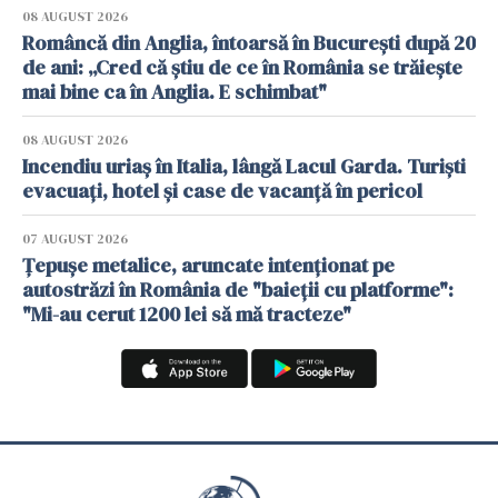
08 AUGUST 2026
Româncă din Anglia, întoarsă în București după 20
de ani: „Cred că știu de ce în România se trăiește
mai bine ca în Anglia. E schimbat"
08 AUGUST 2026
Incendiu uriaș în Italia, lângă Lacul Garda. Turiști
evacuați, hotel și case de vacanță în pericol
07 AUGUST 2026
Țepușe metalice, aruncate intenționat pe
autostrăzi în România de "baieții cu platforme":
"Mi-au cerut 1200 lei să mă tracteze"